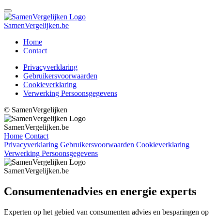
Samen
Vergelijken
.be
Home
Contact
Privacyverklaring
Gebruikersvoorwaarden
Cookieverklaring
Verwerking Persoonsgegevens
©
SamenVergelijken
Samen
Vergelijken
.be
Home
Contact
Privacyverklaring
Gebruikersvoorwaarden
Cookieverklaring
Verwerking Persoonsgegevens
Samen
Vergelijken
.be
Consumenten
advies en energie experts
Experten op het gebied van consumenten advies en besparingen op