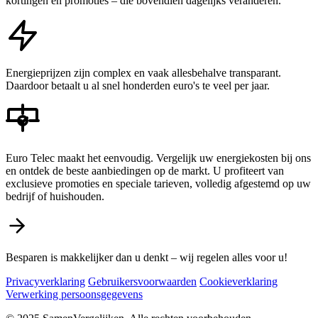
kortingen en promoties – die bovendien dagelijks veranderen.
Energieprijzen zijn complex en vaak allesbehalve transparant.
Daardoor betaalt u al snel honderden euro's te veel per jaar.
Euro Telec maakt het eenvoudig. Vergelijk uw energiekosten bij ons
en ontdek de beste aanbiedingen op de markt. U profiteert van
exclusieve promoties en speciale tarieven, volledig afgestemd op uw
bedrijf of huishouden.
Besparen is makkelijker dan u denkt – wij regelen alles voor u!
Privacyverklaring
Gebruikersvoorwaarden
Cookieverklaring
Verwerking persoonsgegevens